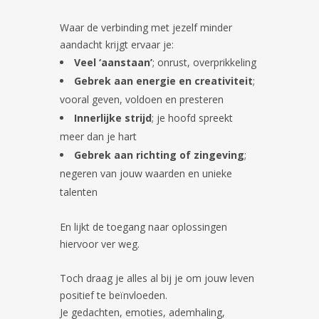
Waar de verbinding met jezelf minder
aandacht krijgt ervaar je:
Veel ‘aanstaan’
; onrust, overprikkeling
Gebrek aan energie en creativiteit
;
vooral geven, voldoen en presteren
Innerlijke strijd
; je hoofd spreekt
meer dan je hart
Gebrek aan richting of zingeving
;
negeren van jouw waarden en unieke
talenten
En lijkt de toegang naar oplossingen
hiervoor ver weg.
Toch draag je alles al bij je om jouw leven
positief te beïnvloeden.
Je gedachten, emoties, ademhaling,