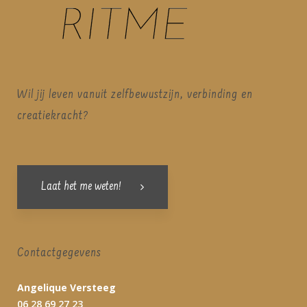
Wil jij leven vanuit zelfbewustzijn, verbinding en
creatiekracht?
Laat het me weten!
Contactgegevens
Angelique Versteeg
06 28 69 27 23