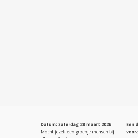
Datum: zaterdag 28 maart 2026
Een 
Mocht jezelf een groepje mensen bij
voora