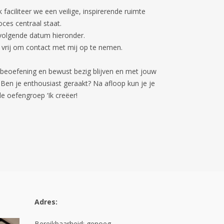
k faciliteer we een veilige, inspirerende ruimte
ces centraal staat.
tvolgende datum hieronder.
 vrij om contact met mij op te nemen.
 beoefening en bewust bezig blijven en met jouw
Ben je enthousiast geraakt? Na afloop kun je je
e oefengroep ‘Ik creëer!
Adres:
Bereikbaarheid: genoeg