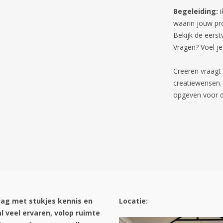
Begeleiding:
i
waarin jouw pro
Bekijk de eers
Vragen? Voel je
Creëren vraagt
creatiewensen. 
opgeven voor d
dag met stukjes kennis en
Locatie:
l veel ervaren, volop ruimte