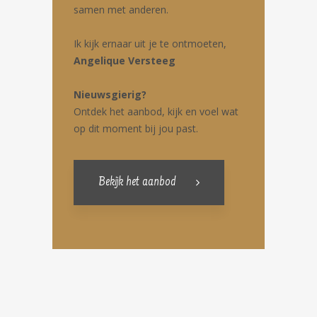
samen met anderen.
Ik kijk ernaar uit je te ontmoeten,
Angelique Versteeg
Nieuwsgierig?
Ontdek het aanbod, kijk en voel wat
op dit moment bij jou past.
Bekijk het aanbod