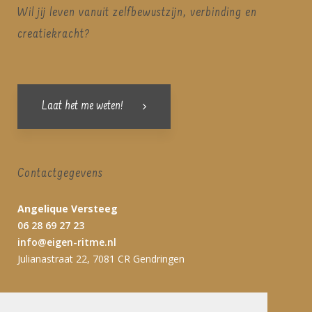
Wil jij leven vanuit zelfbewustzijn, verbinding en
creatiekracht?
Laat het me weten!
Contactgegevens
Angelique Versteeg
06 28 69 27 23
info@eigen-ritme.nl
Julianastraat 22, 7081 CR Gendringen