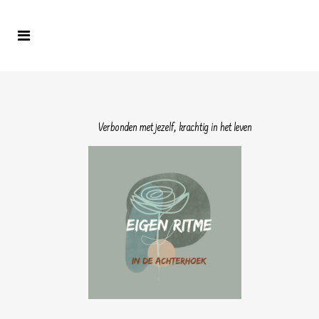
Verbonden met jezelf, krachtig in het leven